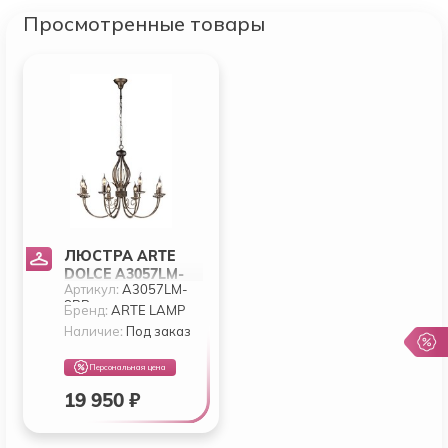
Просмотренные товары
ЛЮСТРА ARTE
DOLCE A3057LM-
Артикул:
A3057LM-
8BR
8BR
Бренд:
ARTE LAMP
Наличие:
Под заказ
Персональная цена
19 950 ₽