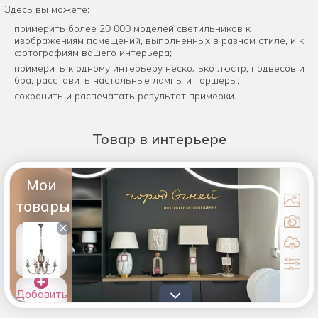
Здесь вы можете:
примерить более 20 000 моделей светильников к
изображениям помещений, выполненных в разном стиле, и к
фотографиям вашего интерьера;
примерить к одному интерьеру несколько люстр, подвесов и
бра, расставить настольные лампы и торшеры;
сохранить и распечатать результат примерки.
Товар
в интерьере
Мои
товары
×
Добавить
товары в
список