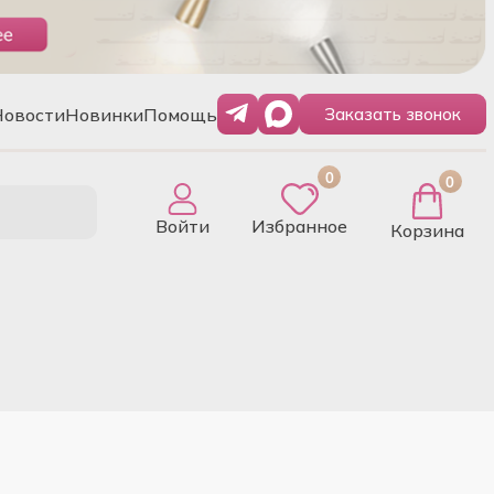
Новости
Новинки
Помощь
Заказать звонок
0
0
Войти
Избранное
Корзина