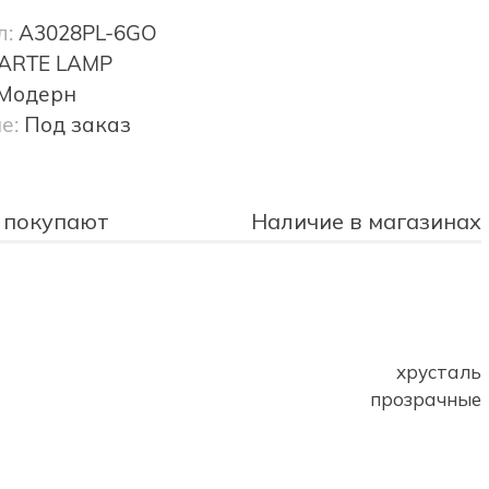
л:
A3028PL-6GO
ARTE LAMP
Модерн
е:
Под заказ
 покупают
Наличие в магазинах
хрусталь
прозрачные