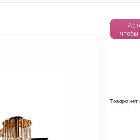
Авт
чтобы
Товара нет 