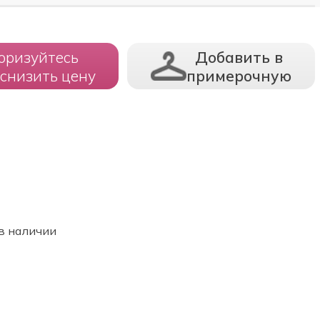
оризуйтесь
Добавить в
 снизить цену
примерочную
в наличии