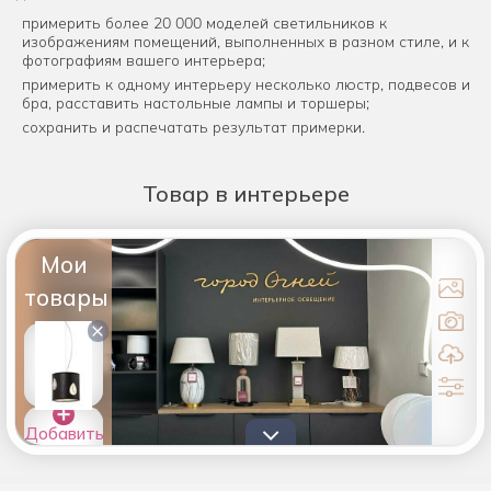
примерить более 20 000 моделей светильников к
изображениям помещений, выполненных в разном стиле, и к
фотографиям вашего интерьера;
примерить к одному интерьеру несколько люстр, подвесов и
бра, расставить настольные лампы и торшеры;
сохранить и распечатать результат примерки.
Товар
в интерьере
Мои
товары
×
Добавить
товары в
список