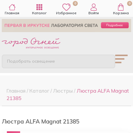
0
0
Главная
Каталог
Избранное
Войти
Корзина
Подобрать освещение
Главная
/
Каталог
/
Люстры
/
Люстра ALFA Magnat
21385
Люстра ALFA Magnat 21385