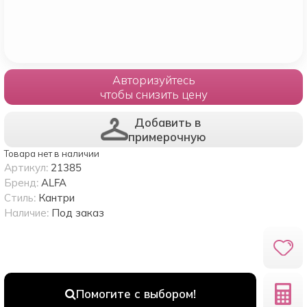
Авторизуйтесь
чтобы снизить цену
Добавить в
примерочную
Товара нет в наличии
Артикул:
21385
Бренд:
ALFA
Стиль:
Кантри
Наличие:
Под заказ
Помогите с выбором!