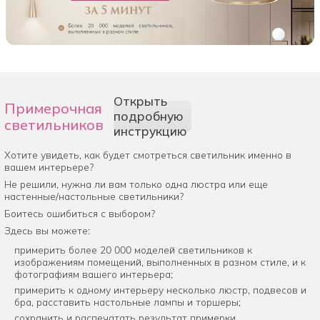
Открыть
Примерочная
подробную
светильников
инструкцию
Хотите увидеть, как будет смотреться светильник именно в
вашем интерьере?
Не решили, нужна ли вам только одна люстра или еще
настенные/настольные светильники?
Боитесь ошибиться с выбором?
Здесь вы можете:
примерить более 20 000 моделей светильников к
изображениям помещений, выполненных в разном стиле, и к
фотографиям вашего интерьера;
примерить к одному интерьеру несколько люстр, подвесов и
бра, расставить настольные лампы и торшеры;
сохранить и распечатать результат примерки.