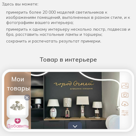
Здесь вы можете:
примерить более 20 000 моделей светильников к
изображениям помещений, выполненных в разном стиле, и к
фотографиям вашего интерьера;
примерить к одному интерьеру несколько люстр, подвесов и
бра, расставить настольные лампы и торшеры;
сохранить и распечатать результат примерки.
Товар
в интерьере
Мои
товары
×
Добавить
товары в
список