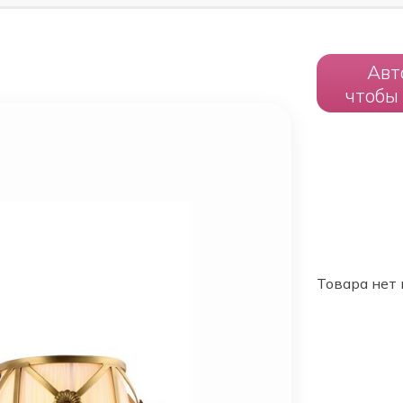
Авт
чтобы
Товара нет 