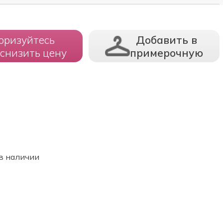
оризуйтесь
Добавить в
 снизить цену
примерочную
в наличии