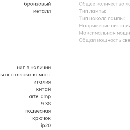
бронзовый
Общее количество л
металл
Тип лампы:
Тип цоколя лампы:
Напряжение питания
Максимальная мощно
Общая мощность све
нет в наличии
ля остальных комнат
италия
китай
arte lamp
9.38
подвесная
крючок
ip20