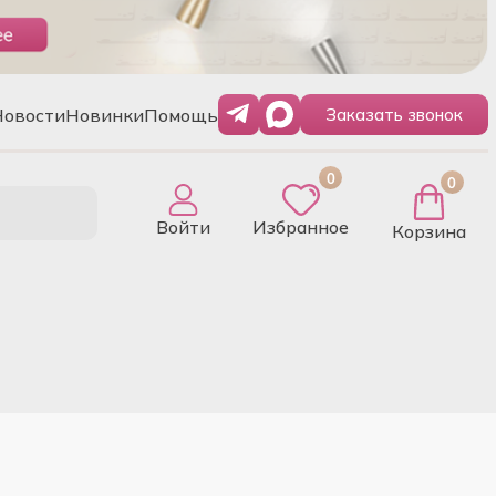
Новости
Новинки
Помощь
Заказать звонок
0
0
Войти
Избранное
Корзина