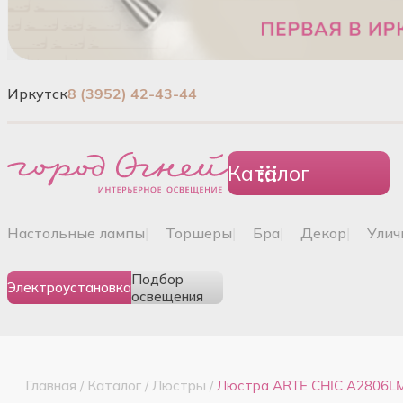
Иркутск
8 (3952) 42-43-44
Каталог
настольные лампы
|
торшеры
|
бра
|
декор
|
ули
Подбор
Электроустановка
освещения
Главная
/
Каталог
/
Люстры
/
Люстра ARTE CHIC A2806L