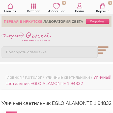
0
0
Главная
Каталог
Избранное
Войти
Корзина
Подобрать освещение
Главная
/
Каталог
/
Уличные светильники
/
Уличный
светильник EGLO ALAMONTE 1 94832
Уличный светильник EGLO ALAMONTE 1 94832