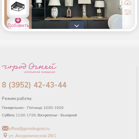
Добавить
товары в
список
8 (3952) 42-43-44
Режим работы:
Понедельник - Пятница: 10:00-19:00
Суббота: 11:00-17:00, Воскресенье - Выходной
office@gorodognei.ru
ул. Академическая 28/1