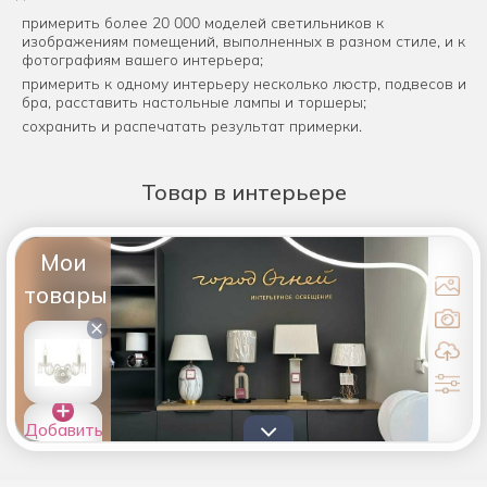
примерить более 20 000 моделей светильников к
изображениям помещений, выполненных в разном стиле, и к
фотографиям вашего интерьера;
примерить к одному интерьеру несколько люстр, подвесов и
бра, расставить настольные лампы и торшеры;
сохранить и распечатать результат примерки.
Товар
в интерьере
Мои
товары
×
Добавить
товары в
список