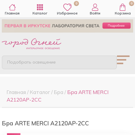
0
0
Главная
Каталог
Избранное
Войти
Корзина
Подобрать освещение
Главная
/
Каталог
/
Бра
/
Бра ARTE MERCI
A2120AP-2CC
Бра ARTE MERCI A2120AP-2CC