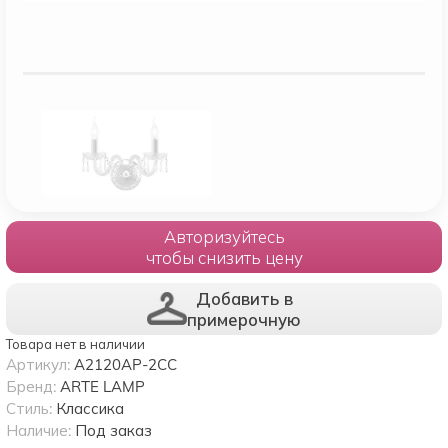
Авторизуйтесь
чтобы снизить цену
Добавить в
примерочную
Товара нет в наличии
Артикул:
A2120AP-2CC
Бренд:
ARTE LAMP
Стиль:
Классика
Наличие:
Под заказ