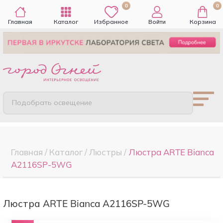
0
0
Главная
Каталог
Избранное
Войти
Корзина
Подобрать освещение
Главная
/
Каталог
/
Люстры
/
Люстра ARTE Bianca
A2116SP-5WG
Люстра ARTE Bianca A2116SP-5WG