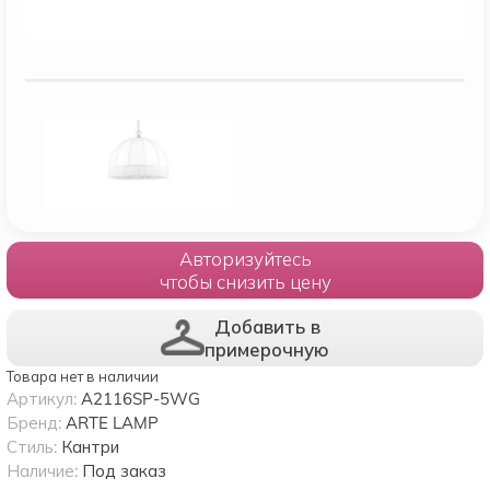
Авторизуйтесь
чтобы снизить цену
Добавить в
примерочную
Товара нет в наличии
Артикул:
A2116SP-5WG
Бренд:
ARTE LAMP
Стиль:
Кантри
Наличие:
Под заказ