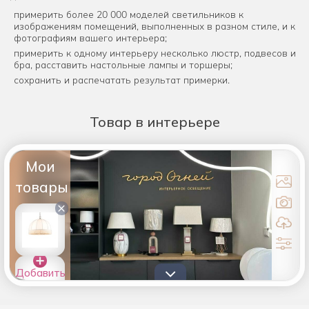
примерить более 20 000 моделей светильников к
изображениям помещений, выполненных в разном стиле, и к
фотографиям вашего интерьера;
примерить к одному интерьеру несколько люстр, подвесов и
бра, расставить настольные лампы и торшеры;
сохранить и распечатать результат примерки.
Товар
в интерьере
Мои
товары
×
Добавить
товары в
список