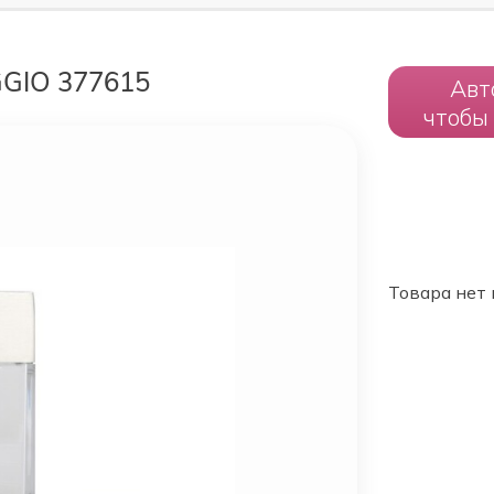
GIO 377615
Авт
чтобы
Товара нет 