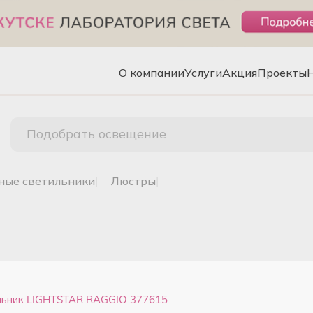
О компании
Услуги
Акция
Проекты
Подобрать освещение
чные светильники
|
люстры
|
льник LIGHTSTAR RAGGIO 377615