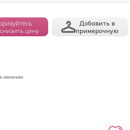
оризуйтесь
Добавить в
 снизить цену
примерочную
в наличии