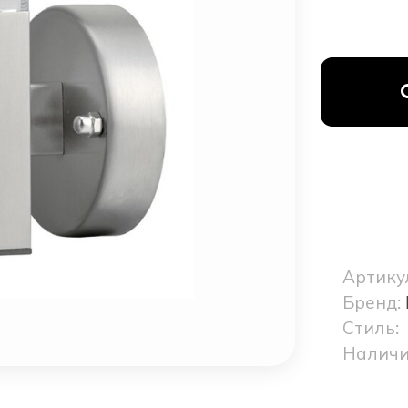
Артику
Бренд:
Стиль:
Наличи