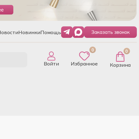
Новости
Новинки
Помощь
Заказать звонок
0
0
Войти
Избранное
Корзина