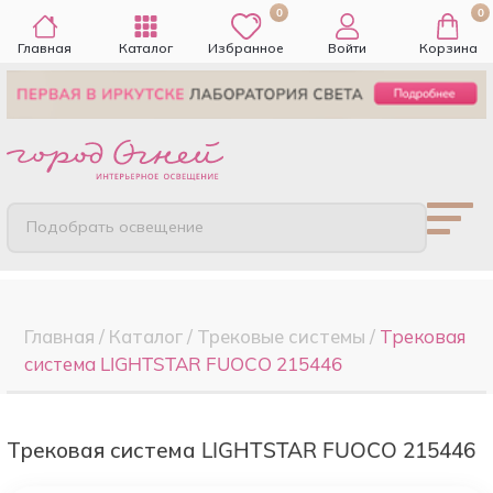
0
0
Главная
Каталог
Избранное
Войти
Корзина
Подобрать освещение
Главная
/
Каталог
/
Трековые системы
/
Трековая
система LIGHTSTAR FUOCO 215446
Трековая система LIGHTSTAR FUOCO 215446