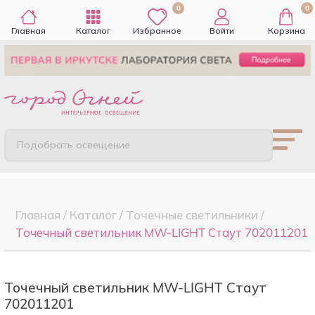
0
0
Главная
Каталог
Избранное
Войти
Корзина
Подобрать освещение
Главная
/
Каталог
/
Точечные cветильники
/
Точечный светильник MW-LIGHT Стаут 702011201
Точечный светильник MW-LIGHT Стаут
702011201