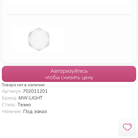
Авторизуйтесь
чтобы снизить цену
Товара нет в наличии
Артикул:
702011201
Бренд:
MW-LIGHT
Стиль:
Техно
Наличие:
Под заказ