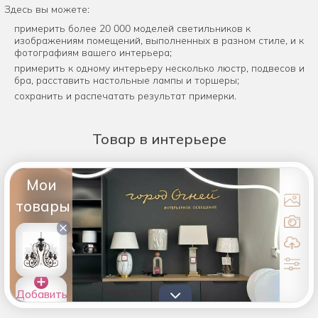
Здесь вы можете:
примерить более 20 000 моделей светильников к
изображениям помещений, выполненных в разном стиле, и к
фотографиям вашего интерьера;
примерить к одному интерьеру несколько люстр, подвесов и
бра, расставить настольные лампы и торшеры;
сохранить и распечатать результат примерки.
Товар
в интерьере
Мои
товары
×
Добавить
товары в
список