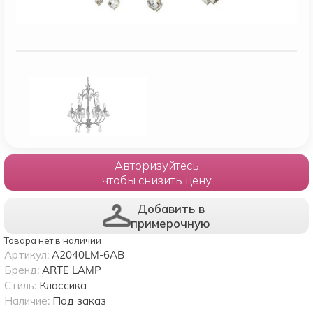
Авторизуйтесь
чтобы снизить цену
Добавить в
примерочную
Товара нет в наличии
Артикул:
A2040LM-6AB
Бренд:
ARTE LAMP
Стиль:
Классика
Наличие:
Под заказ