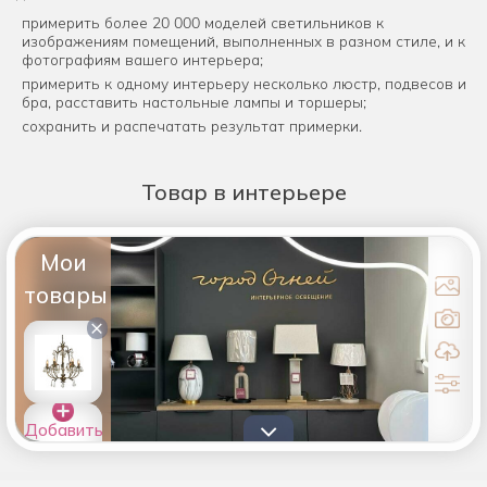
примерить более 20 000 моделей светильников к
изображениям помещений, выполненных в разном стиле, и к
фотографиям вашего интерьера;
примерить к одному интерьеру несколько люстр, подвесов и
бра, расставить настольные лампы и торшеры;
сохранить и распечатать результат примерки.
Товар
в интерьере
Мои
товары
×
Добавить
товары в
список