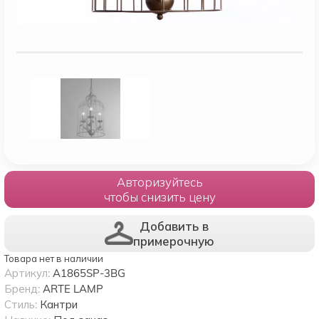
Авторизуйтесь
чтобы снизить цену
Добавить в
примерочную
Товара нет в наличии
Артикул:
A1865SP-3BG
Бренд:
ARTE LAMP
Стиль:
Кантри