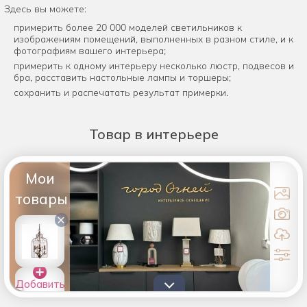
Здесь вы можете:
примерить более 20 000 моделей светильников к
изображениям помещений, выполненных в разном стиле, и к
фотографиям вашего интерьера;
примерить к одному интерьеру несколько люстр, подвесов и
бра, расставить настольные лампы и торшеры;
сохранить и распечатать результат примерки.
Товар
в интерьере
Мои
товары
×
Добавить
товары в
список