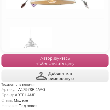
Авторизуйтесь
чтобы снизить цену
Добавить в
примерочную
Товара нет в наличии
Артикул:
A1797SP-1WG
Бренд:
ARTE LAMP
Стиль:
Модерн
Наличие:
Под заказ