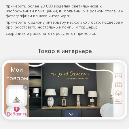
примерить более 20 000 моделей светильников к
изображениям помещений, выполненных в разном стиле, и к
фотографиям вашего интерьера;
примерить к одному интерьеру несколько люстр, подвесов и
бра, расставить настольные лампы и торшеры;
сохранить и распечатать результат примерки.
Товар
в интерьере
Мои
товары
×
Добавить
товары в
список