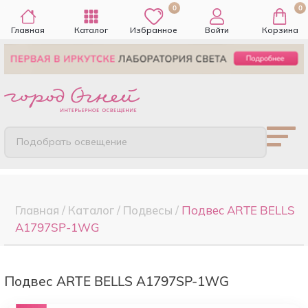
0
0
Главная
Каталог
Избранное
Войти
Корзина
Подобрать освещение
Главная
/
Каталог
/
Подвесы
/
Подвес ARTE BELLS
A1797SP-1WG
Подвес ARTE BELLS A1797SP-1WG