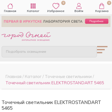
0
0
Главная
Каталог
Избранное
Войти
Корзина
Подобрать освещение
Главная
/
Каталог
/
Точечные cветильники
/
Точечный светильник ELEKTROSTANDART 5465
Точечный светильник ELEKTROSTANDART
5465