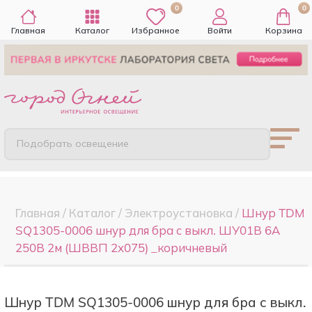
0
0
Главная
Каталог
Избранное
Войти
Корзина
Подобрать освещение
Главная
/
Каталог
/
Электроустановка
/
Шнур TDM
SQ1305-0006 шнур для бра с выкл. ШУ01В 6А
250В 2м (ШВВП 2х075) _коричневый
Шнур TDM SQ1305-0006 шнур для бра с выкл.