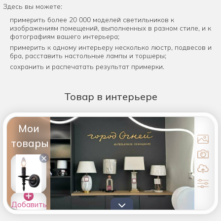
Здесь вы можете:
примерить более 20 000 моделей светильников к
изображениям помещений, выполненных в разном стиле, и к
фотографиям вашего интерьера;
примерить к одному интерьеру несколько люстр, подвесов и
бра, расставить настольные лампы и торшеры;
сохранить и распечатать результат примерки.
Товар
в интерьере
Мои
товары
×
Добавить
товары в
список