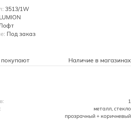
л:
3513/1W
LUMION
Лофт
е:
Под заказ
 покупают
Наличие в магазинах
в:
1
:
металл, стекло
прозрачный + коричневый