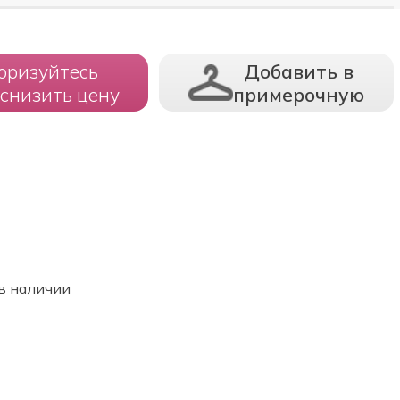
оризуйтесь
Добавить в
 снизить цену
примерочную
в наличии