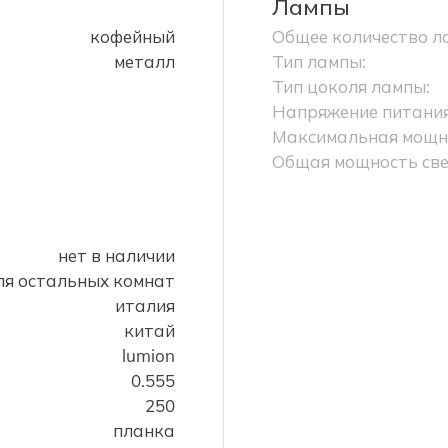
Лампы
кофейный
Общее количество л
металл
Тип лампы:
Тип цоколя лампы:
Напряжение питания
Максимальная мощно
Общая мощность све
нет в наличии
ля остальных комнат
италия
китай
lumion
0.555
250
планка