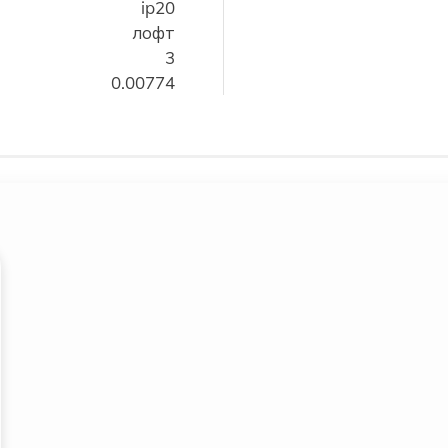
ip20
лофт
3
0.00774