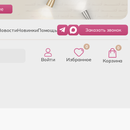
Новости
Новинки
Помощь
Заказать звонок
0
0
Войти
Избранное
Корзина