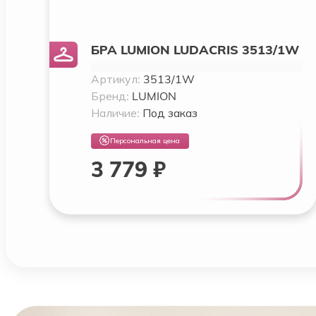
БРА LUMION LUDACRIS 3513/1W
Артикул:
3513/1W
Бренд:
LUMION
Наличие:
Под заказ
Персональная цена
3 779 ₽