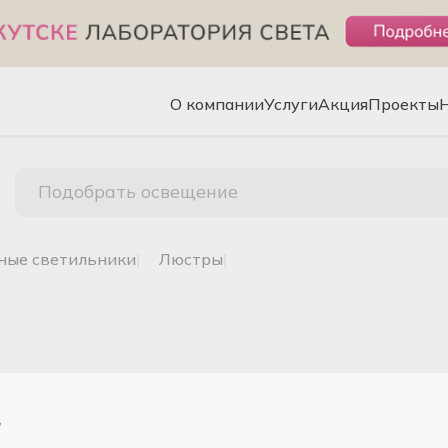
О компании
Услуги
Акция
Проекты
Подобрать освещение
чные светильники
|
люстры
|
W