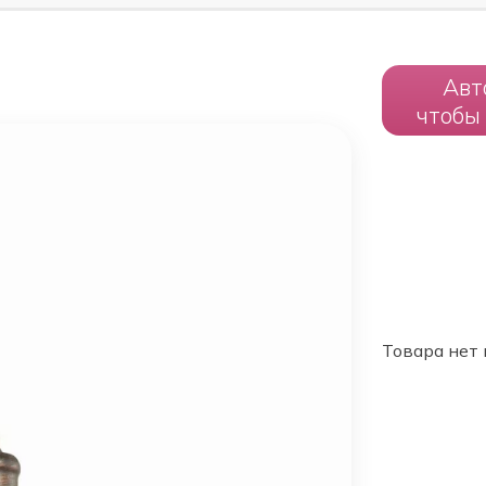
Авт
чтобы
Товара нет 