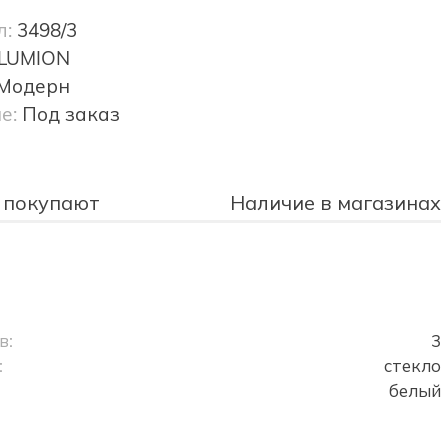
л:
3498/3
LUMION
Модерн
е:
Под заказ
 покупают
Наличие в магазинах
в:
3
:
стекло
белый