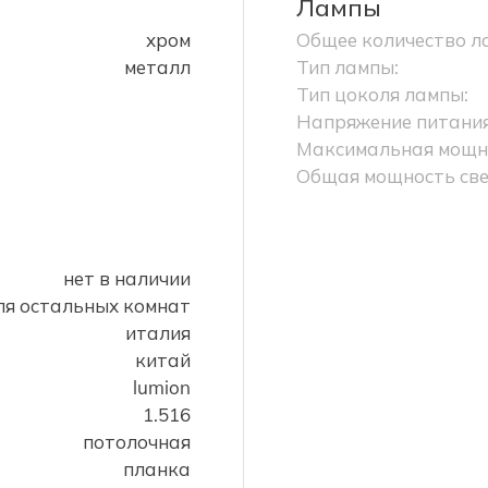
Лампы
хром
Общее количество л
металл
Тип лампы:
Тип цоколя лампы:
Напряжение питания
Максимальная мощно
Общая мощность све
нет в наличии
для остальных комнат
италия
китай
lumion
1.516
потолочная
планка