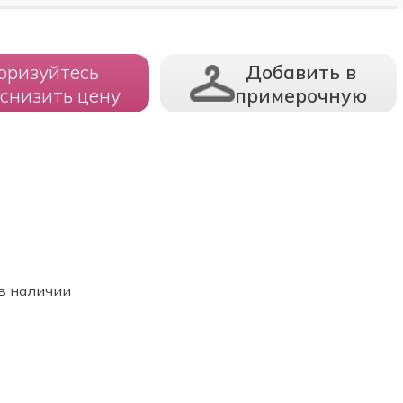
оризуйтесь
Добавить в
 снизить цену
примерочную
в наличии