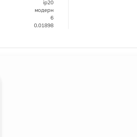
ip20
модерн
6
0.01898