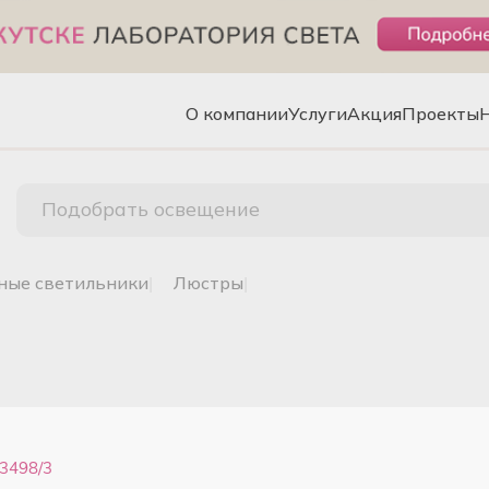
О компании
Услуги
Акция
Проекты
Подобрать освещение
чные светильники
|
люстры
|
3498/3