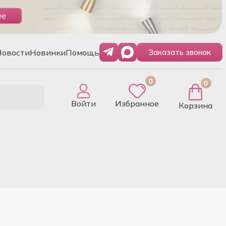
Новости
Новинки
Помощь
Заказать звонок
0
0
Войти
Избранное
Корзина