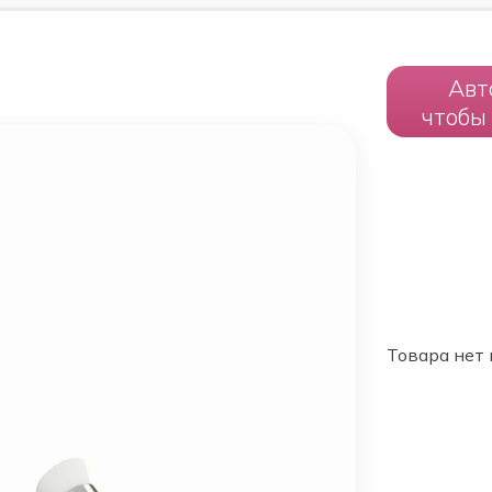
Авт
чтобы
Товара нет 