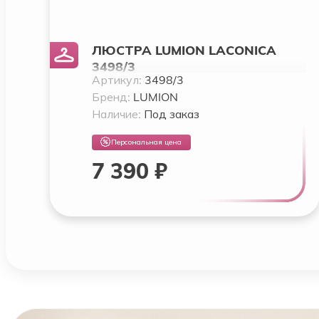
ЛЮСТРА LUMION LACONICA
3498/3
Артикул:
3498/3
Бренд:
LUMION
Наличие:
Под заказ
Персональная цена
7 390 ₽