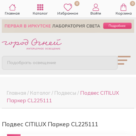
0
0
Главная
Каталог
Избранное
Войти
Корзина
Подобрать освещение
Главная
/
Каталог
/
Подвесы
/
Подвес CITILUX
Паркер CL225111
Подвес CITILUX Паркер CL225111