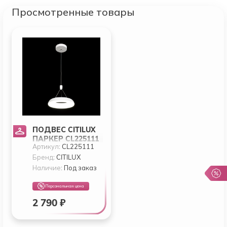
Просмотренные товары
ПОДВЕС CITILUX
ПАРКЕР CL225111
Артикул:
CL225111
Бренд:
CITILUX
Наличие:
Под заказ
Персональная цена
2 790 ₽