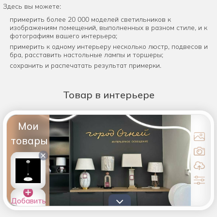
Здесь вы можете:
примерить более 20 000 моделей светильников к
изображениям помещений, выполненных в разном стиле, и к
фотографиям вашего интерьера;
примерить к одному интерьеру несколько люстр, подвесов и
бра, расставить настольные лампы и торшеры;
сохранить и распечатать результат примерки.
Товар
в интерьере
Мои
товары
×
Добавить
товары в
список