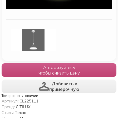
Авторизуйтесь
чтобы снизить цену
Добавить в
примерочную
Товара нет в наличии
Артикул:
CL225111
Бренд:
CITILUX
Стиль:
Техно