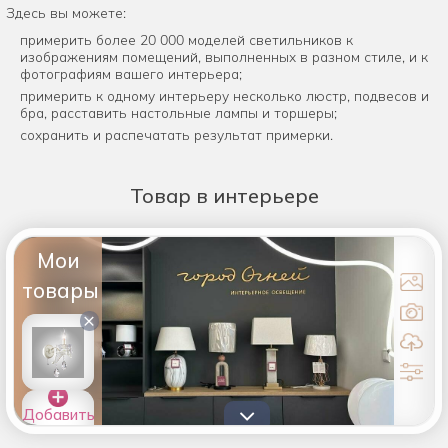
Здесь вы можете:
примерить более 20 000 моделей светильников к
изображениям помещений, выполненных в разном стиле, и к
фотографиям вашего интерьера;
примерить к одному интерьеру несколько люстр, подвесов и
бра, расставить настольные лампы и торшеры;
сохранить и распечатать результат примерки.
Товар
в интерьере
Мои
товары
×
Добавить
товары в
список