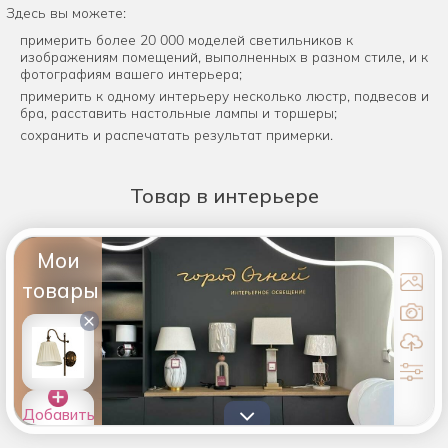
Здесь вы можете:
примерить более 20 000 моделей светильников к
изображениям помещений, выполненных в разном стиле, и к
фотографиям вашего интерьера;
примерить к одному интерьеру несколько люстр, подвесов и
бра, расставить настольные лампы и торшеры;
сохранить и распечатать результат примерки.
Товар
в интерьере
Мои
товары
×
Добавить
товары в
список