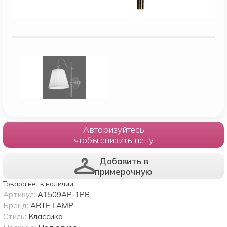
Авторизуйтесь
чтобы снизить цену
Добавить в
примерочную
Товара нет в наличии
Артикул:
A1509AP-1PB
Бренд:
ARTE LAMP
Стиль:
Классика