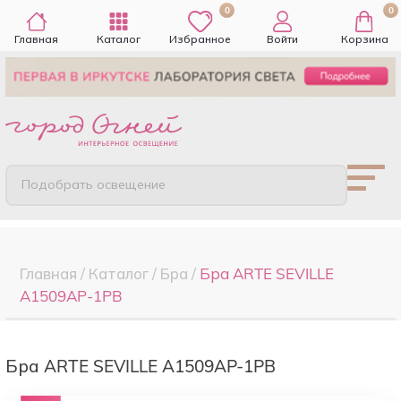
0
0
Главная
Каталог
Избранное
Войти
Корзина
Подобрать освещение
Главная
/
Каталог
/
Бра
/
Бра ARTE SEVILLE
A1509AP-1PB
Бра ARTE SEVILLE A1509AP-1PB