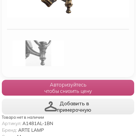
Авторизуйтесь
чтобы снизить цену
Добавить в
примерочную
Товара нет в наличии
Артикул:
A1481AL-1BN
Бренд:
ARTE LAMP