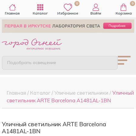
0
0
Главная
Каталог
Избранное
Войти
Корзина
Подобрать освещение
Главная
/
Каталог
/
Уличные светильники
/
Уличный
светильник ARTE Barcelona A1481AL-1BN
Уличный светильник ARTE Barcelona
A1481AL-1BN