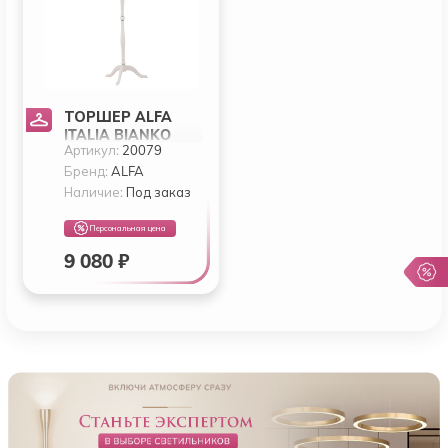
ТОРШЕР ALFA
ITALIA BIANKO
Артикул:
20079
20079
Бренд:
ALFA
Наличие:
Под заказ
Персональная цена
9 080 ₽