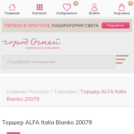
0
0
Главная
Каталог
Избранное
Войти
Корзина
Подобрать освещение
Главная
/
Каталог
/
Торшеры
/
Торшер ALFA Italia
Bianko 20079
Торшер ALFA Italia Bianko 20079