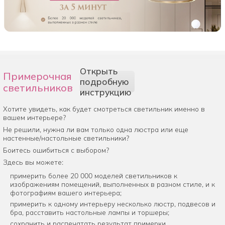
Открыть
Примерочная
подробную
светильников
инструкцию
Хотите увидеть, как будет смотреться светильник именно в
вашем интерьере?
Не решили, нужна ли вам только одна люстра или еще
настенные/настольные светильники?
Боитесь ошибиться с выбором?
Здесь вы можете:
примерить более 20 000 моделей светильников к
изображениям помещений, выполненных в разном стиле, и к
фотографиям вашего интерьера;
примерить к одному интерьеру несколько люстр, подвесов и
бра, расставить настольные лампы и торшеры;
сохранить и распечатать результат примерки.