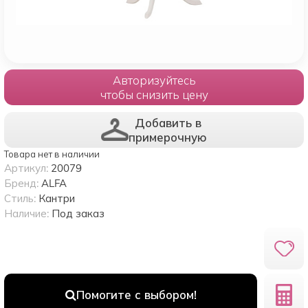
Авторизуйтесь
чтобы снизить цену
Добавить в
примерочную
Товара нет в наличии
Артикул:
20079
Бренд:
ALFA
Стиль:
Кантри
Наличие:
Под заказ
Помогите с выбором!