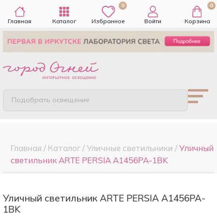
0
0
Главная
Каталог
Избранное
Войти
Корзина
Подобрать освещение
Главная
/
Каталог
/
Уличные светильники
/
Уличный
светильник ARTE PERSIA A1456PA-1BK
Уличный светильник ARTE PERSIA A1456PA-
1BK