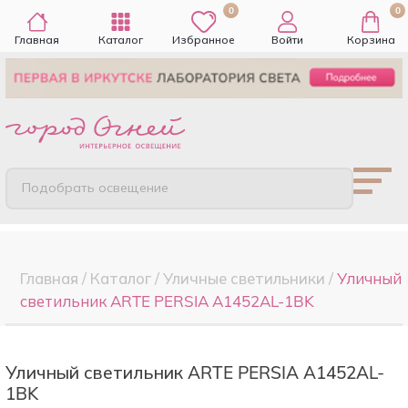
0
0
Главная
Каталог
Избранное
Войти
Корзина
Подобрать освещение
Главная
/
Каталог
/
Уличные светильники
/
Уличный
светильник ARTE PERSIA A1452AL-1BK
Уличный светильник ARTE PERSIA A1452AL-
1BK