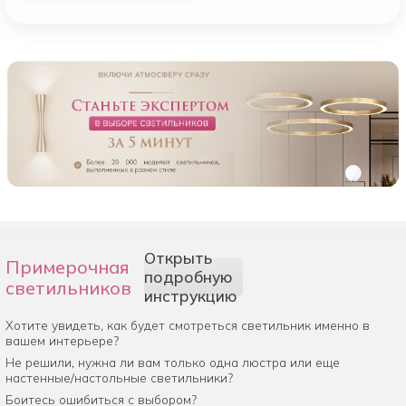
Открыть
Примерочная
подробную
светильников
инструкцию
Хотите увидеть, как будет смотреться светильник именно в
вашем интерьере?
Не решили, нужна ли вам только одна люстра или еще
настенные/настольные светильники?
Боитесь ошибиться с выбором?