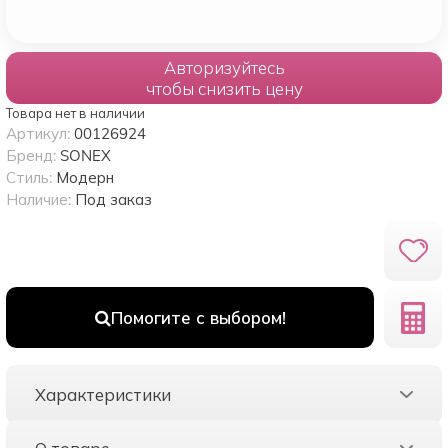
Авторизуйтесь
чтобы снизить цену
Товара нет в наличии
Артикул:
00126924
Бренд:
SONEX
Стиль:
Модерн
Наличие:
Под заказ
Помогите с выбором!
Характеристики