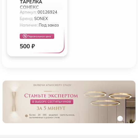
ТАРЕЛКА
СОНЕКС
Артикул:
00126924
BLANKETA 001
Бренд:
SONEX
Наличие:
Под заказ
Персональная цена
500 ₽