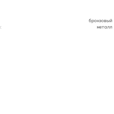
бронзовый
:
металл