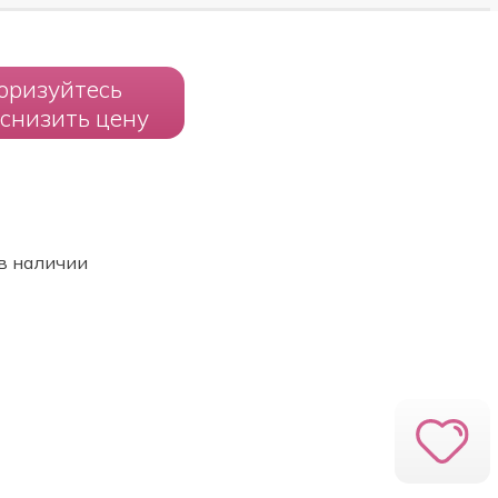
оризуйтесь
 снизить цену
в наличии