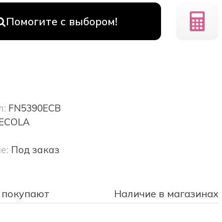
Помогите с выбором!
л:
FN5390ECB
ECOLA
е:
Под заказ
 покупают
Наличие в магазинах