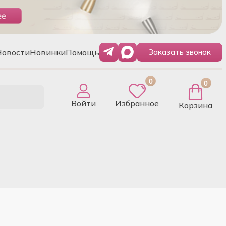
Новости
Новинки
Помощь
Заказать звонок
0
0
Войти
Избранное
Корзина