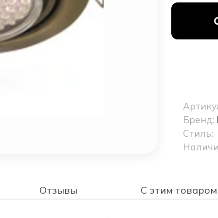
Артику
Бренд:
Стиль:
Наличи
Отзывы
С этим товаром