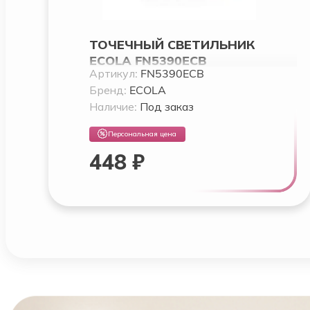
ТОЧЕЧНЫЙ СВЕТИЛЬНИК
ECOLA FN5390ECB
Артикул:
FN5390ECB
Бренд:
ECOLA
Наличие:
Под заказ
Персональная цена
448 ₽