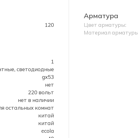
Арматура
120
Цвет арматуры:
Материал арматуры
1
тные, светодиодные
gx53
нет
220 вольт
нет в наличии
ля остальных комнат
китай
китай
ecola