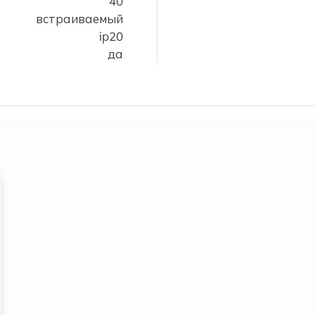
40
встраиваемый
ip20
да