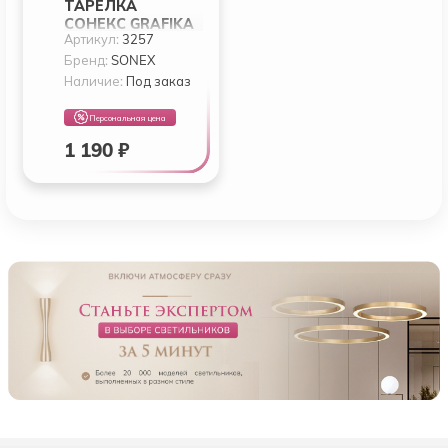
ТАРЕЛКА
СОНЕКС GRAFIKA
Артикул:
3257
3257
Бренд:
SONEX
Наличие:
Под заказ
Персональная цена
1 190 ₽