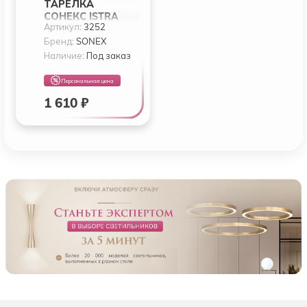
ТАРЕЛКА
СОНЕКС ISTRA
Артикул:
3252
3252
Бренд:
SONEX
Наличие:
Под заказ
Персональная цена
1 610 ₽