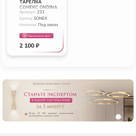
ТАРЕЛКА
СОНЕКС ONDINA
Артикул:
233
233
Бренд:
SONEX
Наличие:
Под заказ
Персональная цена
2 100 ₽