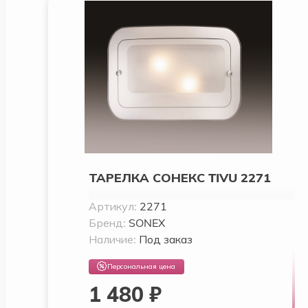
ТАРЕЛКА СОНЕКС TIVU 2271
Артикул:
2271
Бренд:
SONEX
Наличие:
Под заказ
Персональная цена
1 480 ₽