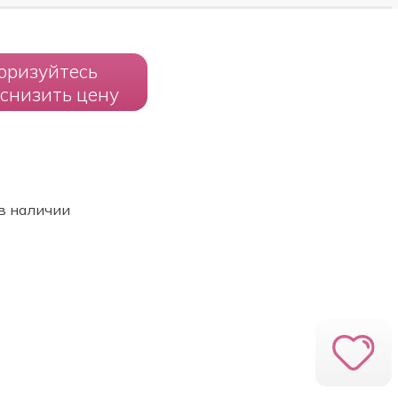
оризуйтесь
 снизить цену
в наличии