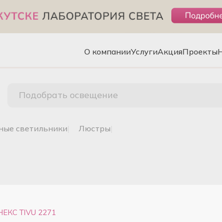
О компании
Услуги
Акция
Проекты
Подобрать освещение
чные светильники
|
люстры
|
НЕКС TIVU 2271