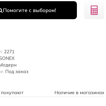
Помогите с выбором!
л:
2271
SONEX
Модерн
е:
Под заказ
 покупают
Наличие в магазинах