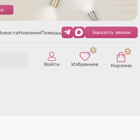
Новости
Новинки
Помощь
Заказать звонок
0
0
Войти
Избранное
Корзина