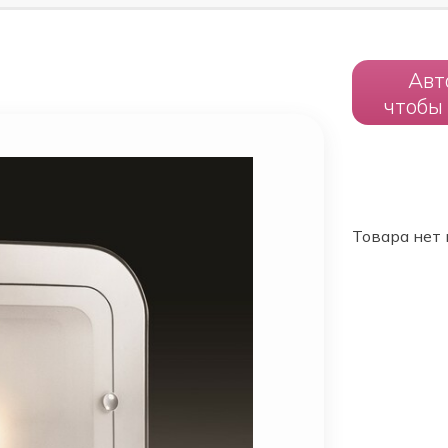
Авт
чтобы
Товара нет 