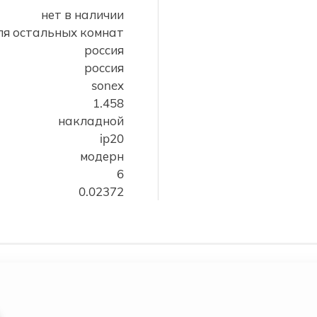
нет в наличии
для остальных комнат
россия
россия
sonex
1.458
накладной
ip20
модерн
6
0.02372