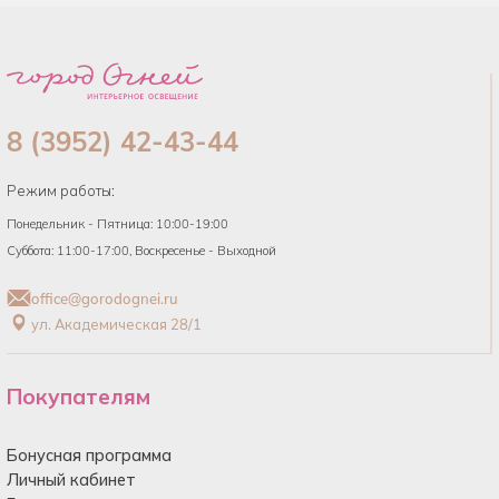
8 (3952) 42-43-44
Режим работы:
Понедельник - Пятница: 10:00-19:00
Суббота: 11:00-17:00, Воскресенье - Выходной
office@gorodognei.ru
ул. Академическая 28/1
Покупателям
Бонусная программа
Личный кабинет