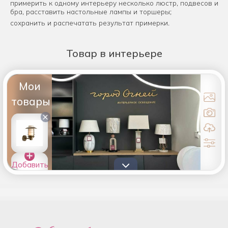
примерить к одному интерьеру несколько люстр, подвесов и
бра, расставить настольные лампы и торшеры;
сохранить и распечатать результат примерки.
Товар
в интерьере
Мои
товары
×
Добавить
товары в
список