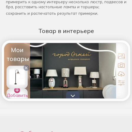
примерить к одному интерьеру несколько люстр, подвесов и
бра, расставить настольные лампы и торшеры;
сохранить и распечатать результат примерки.
Товар
в интерьере
Мои
товары
×
Добавить
товары в
список