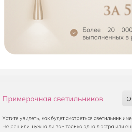
Примерочная светильников
О
Хотите увидеть, как будет смотреться светильник им
Не решили, нужна ли вам только одна люстра или е