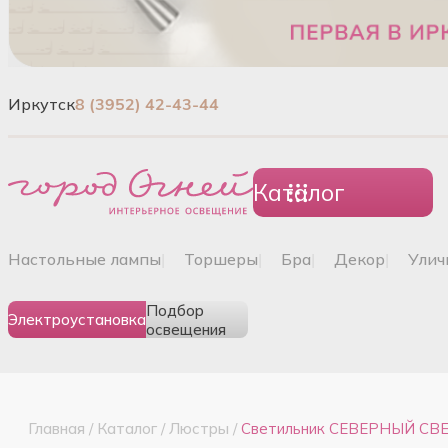
Иркутск
8 (3952) 42-43-44
Каталог
настольные лампы
|
торшеры
|
бра
|
декор
|
ули
Подбор
Электроустановка
освещения
Главная
/
Каталог
/
Люстры
/
Светильник СЕВЕРНЫЙ СВЕТ 