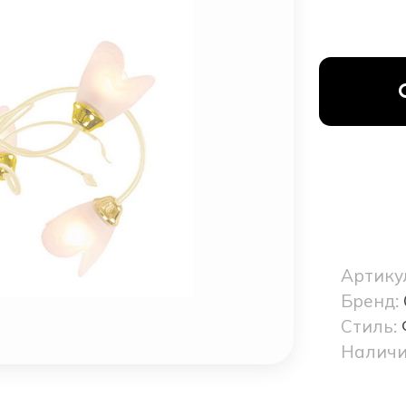
Артику
Бренд:
Стиль:
Наличи