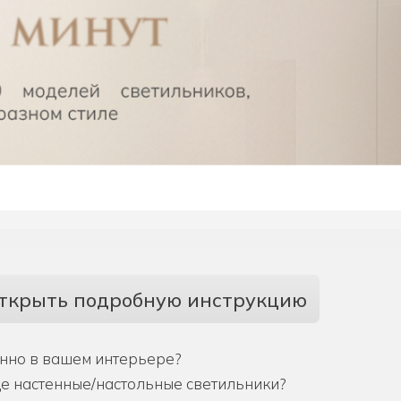
ткрыть подробную инструкцию
енно в вашем интерьере?
ще настенные/настольные светильники?