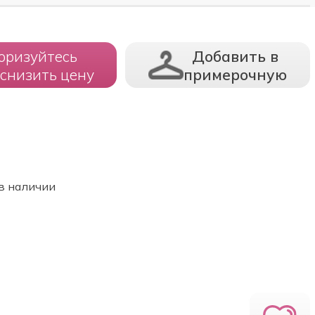
оризуйтесь
Добавить в
 снизить цену
примерочную
в наличии