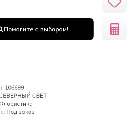
Помогите с выбором!
л:
106699
СЕВЕРНЫЙ СВЕТ
Флористика
е:
Под заказ