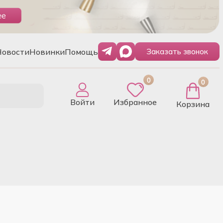
Новости
Новинки
Помощь
Заказать звонок
0
0
Войти
Избранное
Корзина