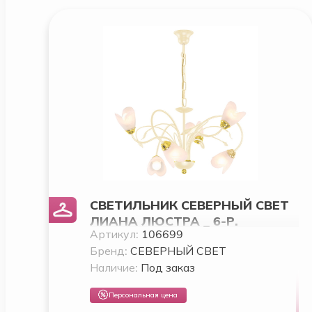
СВЕТИЛЬНИК СЕВЕРНЫЙ СВЕТ
ЛИАНА ЛЮСТРА _ 6-Р.
Артикул:
106699
СЛ.КОСТЬ
Бренд:
СЕВЕРНЫЙ СВЕТ
Наличие:
Под заказ
Персональная цена