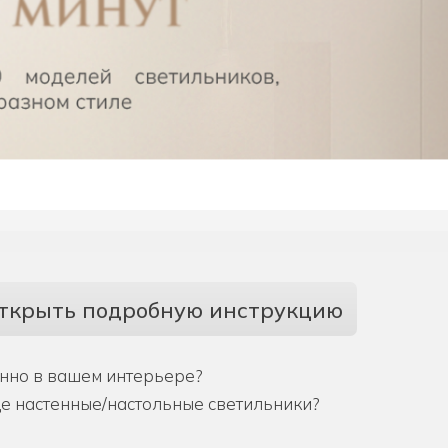
ткрыть подробную инструкцию
енно в вашем интерьере?
ще настенные/настольные светильники?