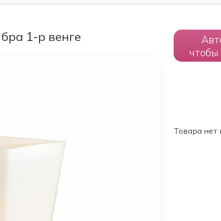
бра 1-р венге
Авт
чтобы
Товара нет 