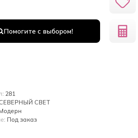
Помогите с выбором!
л:
281
СЕВЕРНЫЙ СВЕТ
Модерн
е:
Под заказ