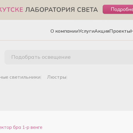
О компании
Услуги
Акция
Проекты
Подобрать освещение
чные светильники
|
люстры
|
тор бра 1-р венге