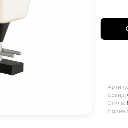
Артику
Бренд:
Стиль:
Наличи