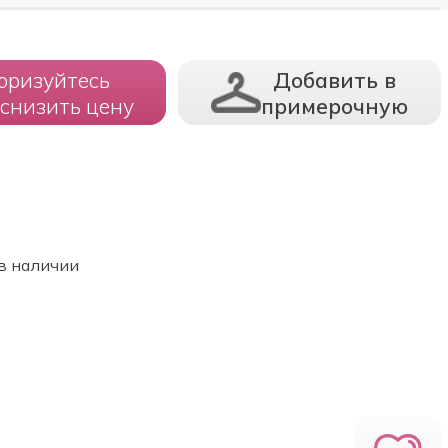
оризуйтесь
Добавить в
 снизить цену
примерочную
в наличии