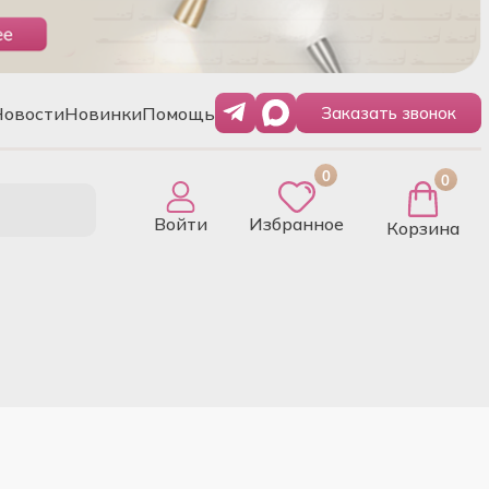
Новости
Новинки
Помощь
Заказать звонок
0
0
Войти
Избранное
Корзина