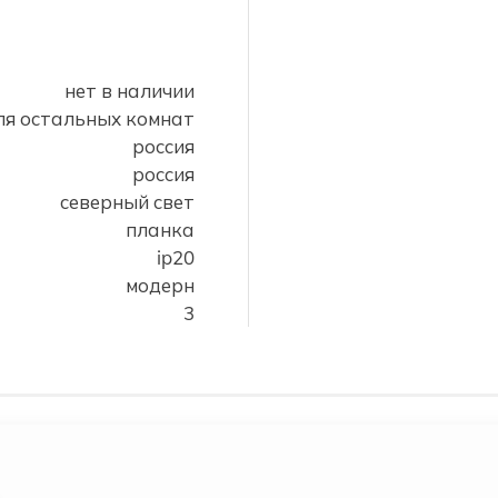
нет в наличии
ля остальных комнат
россия
россия
северный свет
планка
ip20
модерн
3