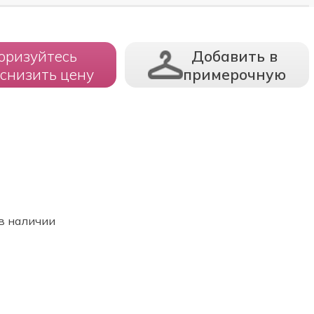
оризуйтесь
Добавить в
 снизить цену
примерочную
в наличии