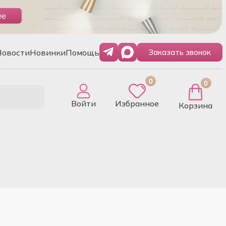
Новости
Новинки
Помощь
Заказать звонок
0
0
Войти
Избранное
Корзина