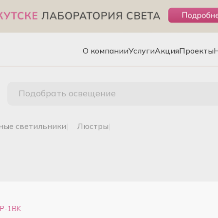
О компании
Услуги
Акция
Проекты
Подобрать освещение
чные светильники
|
люстры
|
P-1BK