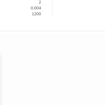
2
0.004
1200