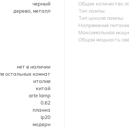
черный
Общее количество л
дерево, металл
Тип лампы:
Тип цоколя лампы:
Напряжение питания
Максимальная мощно
Общая мощность све
нет в наличии
для остальных комнат
италия
китай
arte lamp
0.62
планка
ip20
модерн