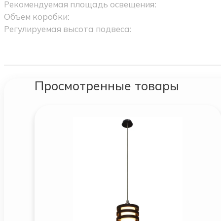
Рекомендуемая площадь освещения:
Объем коробки:
Регулируемая высота подвеса:
Просмотренные товары