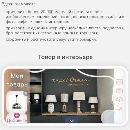
Здесь вы можете:
примерить более 20 000 моделей светильников к
изображениям помещений, выполненных в разном стиле, и к
фотографиям вашего интерьера;
примерить к одному интерьеру несколько люстр, подвесов и
бра, расставить настольные лампы и торшеры;
сохранить и распечатать результат примерки.
Товар
в интерьере
Мои
товары
×
Добавить
товары в
список