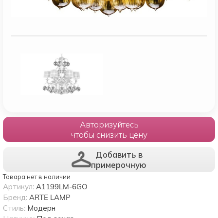
Авторизуйтесь
чтобы снизить цену
Добавить в
примерочную
Товара нет в наличии
Артикул:
A1199LM-6GO
Бренд:
ARTE LAMP
Стиль:
Модерн