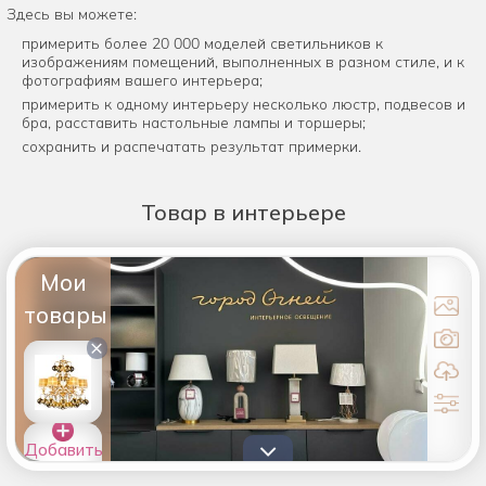
Здесь вы можете:
примерить более 20 000 моделей светильников к
изображениям помещений, выполненных в разном стиле, и к
фотографиям вашего интерьера;
примерить к одному интерьеру несколько люстр, подвесов и
бра, расставить настольные лампы и торшеры;
сохранить и распечатать результат примерки.
Товар
в интерьере
Мои
товары
×
Добавить
товары в
список