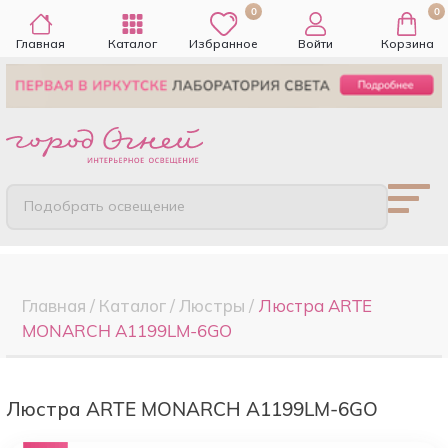
0
0
Главная
Каталог
Избранное
Войти
Корзина
Подобрать освещение
Главная
/
Каталог
/
Люстры
/
Люстра ARTE
MONARCH A1199LM-6GO
Люстра ARTE MONARCH A1199LM-6GO