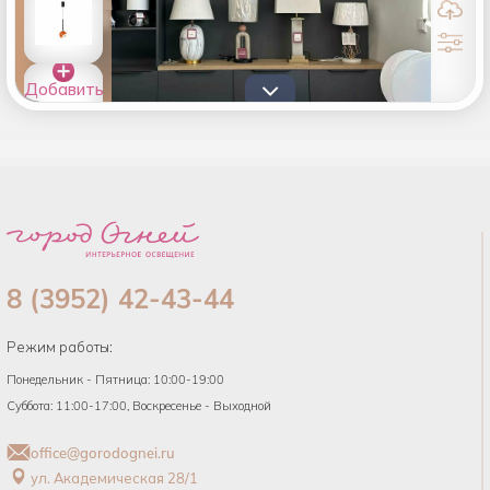
Добавить
товары в
список
8 (3952) 42-43-44
Режим работы:
Понедельник - Пятница: 10:00-19:00
Суббота: 11:00-17:00, Воскресенье - Выходной
office@gorodognei.ru
ул. Академическая 28/1