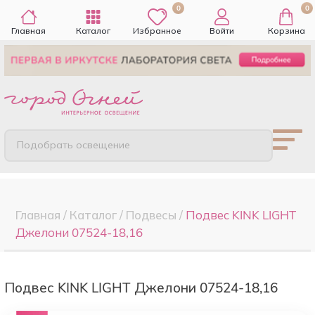
0
0
Главная
Каталог
Избранное
Войти
Корзина
Подобрать освещение
Главная
/
Каталог
/
Подвесы
/
Подвес KINK LIGHT
Джелони 07524-18,16
Подвес KINK LIGHT Джелони 07524-18,16