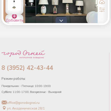
Добавить
товары в
список
8 (3952) 42-43-44
Режим работы:
Понедельник - Пятница: 10:00-19:00
Суббота: 11:00-17:00, Воскресенье - Выходной
office@gorodognei.ru
ул. Академическая 28/1