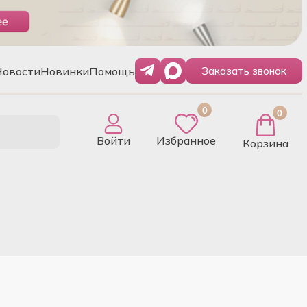
Новости
Новинки
Помощь
Заказать звонок
0
0
Войти
Избранное
Корзина