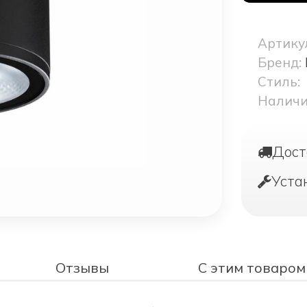
Артику
Бренд:
Стиль:
Наличи
Дост
Уста
Отзывы
С этим товаром