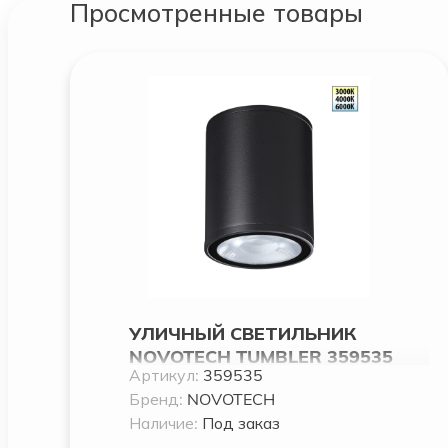
Просмотренные товары
УЛИЧНЫЙ СВЕТИЛЬНИК
NOVOTECH TUMBLER 359535
Артикул:
359535
Бренд:
NOVOTECH
Наличие:
Под заказ