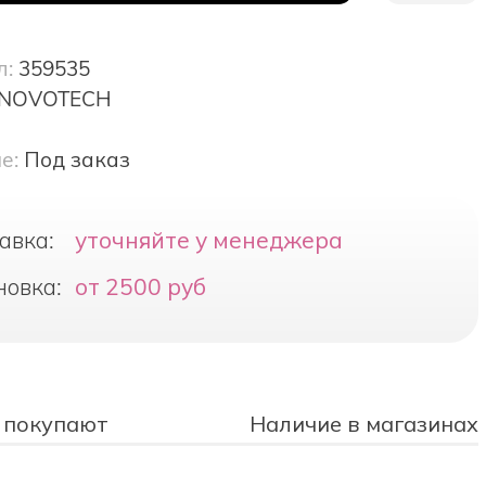
л:
359535
NOVOTECH
е:
Под заказ
авка:
уточняйте у менеджера
новка:
от 2500 руб
 покупают
Наличие в магазинах