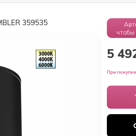
MBLER 359535
Авт
чтобы
5 49
При покупке