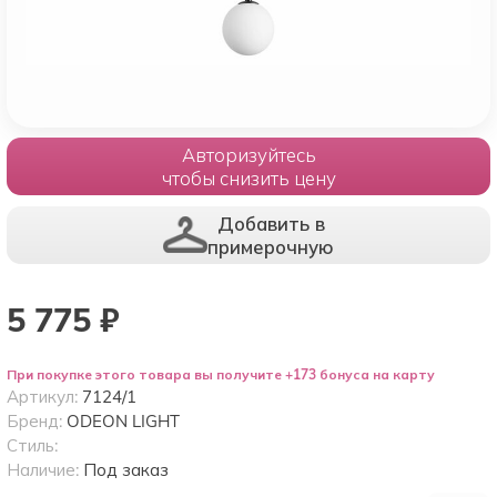
Авторизуйтесь
чтобы снизить цену
Добавить в
примерочную
5 775
₽
При покупке этого товара вы получите +173 бонуса на карту
Артикул:
7124/1
Бренд:
ODEON LIGHT
Стиль:
Наличие:
Под заказ