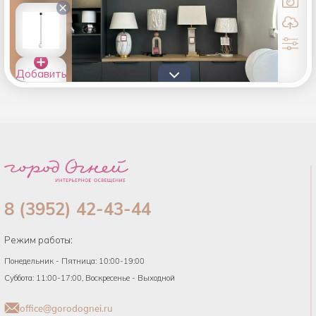
×
Добавить
товары в
список
8 (3952) 42-43-44
Режим работы:
Понедельник - Пятница: 10:00-19:00
Суббота: 11:00-17:00, Воскресенье - Выходной
office@gorodognei.ru