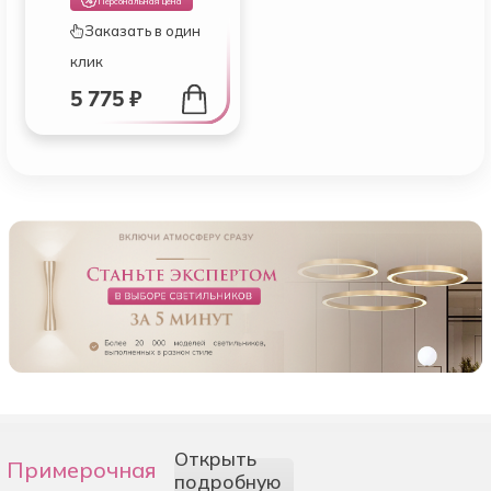
Персональная цена
Заказать в один
клик
5 775 ₽
Открыть
Примерочная
подробную