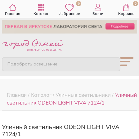
0
0
Главная
Каталог
Избранное
Войти
Корзина
Подобрать освещение
Главная
/
Каталог
/
Уличные светильники
/
Уличный
светильник ODEON LIGHT VIVA 7124/1
Уличный светильник ODEON LIGHT VIVA
7124/1