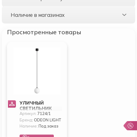
Наличие в магазинах
Просмотренные товары
УЛИЧНЫЙ
СВЕТИЛЬНИК
Артикул:
7124/1
ODEON LIGHT VIVA
7124/1
Бренд:
ODEON LIGHT
Наличие:
Под заказ