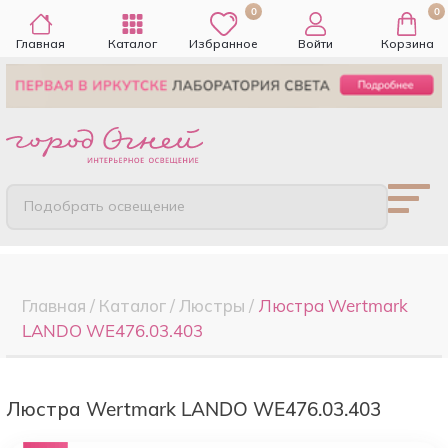
0
0
Главная
Каталог
Избранное
Войти
Корзина
Подобрать освещение
Главная
/
Каталог
/
Люстры
/
Люстра Wertmark
LANDO WE476.03.403
Люстра Wertmark LANDO WE476.03.403