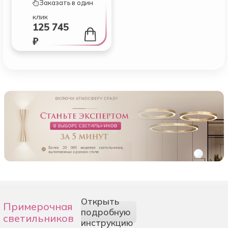
Заказать в один
клик
125 745
₽
Открыть
Примерочная
подробную
светильников
инструкцию