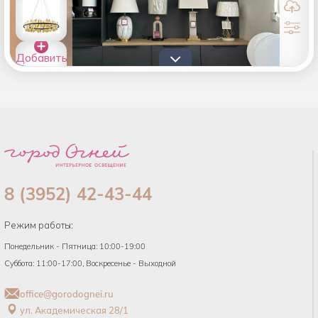
Добавить
товары в
список
8 (3952) 42-43-44
Режим работы:
Понедельник - Пятница: 10:00-19:00
Суббота: 11:00-17:00, Воскресенье - Выходной
office@gorodognei.ru
ул. Академическая 28/1