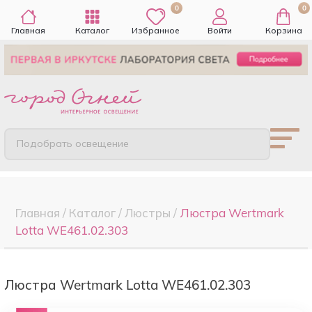
0
0
Главная
Каталог
Избранное
Войти
Корзина
Подобрать освещение
Главная
/
Каталог
/
Люстры
/
Люстра Wertmark
Lotta WE461.02.303
Люстра Wertmark Lotta WE461.02.303