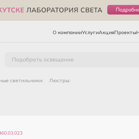
О компании
Услуги
Акция
Проекты
Подобрать освещение
чные светильники
|
люстры
|
60.03.023