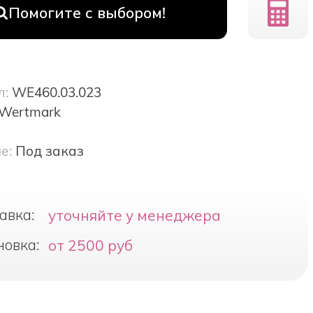
Помогите с выбором!
л:
WE460.03.023
Wertmark
е:
Под заказ
авка:
уточняйте у менеджера
новка:
от 2500 руб