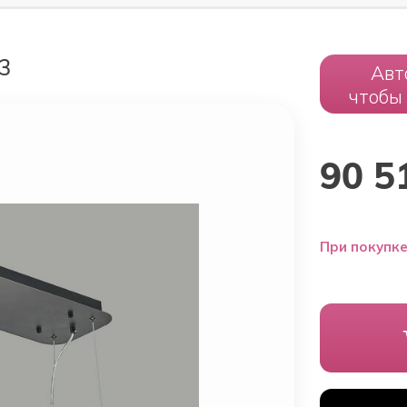
3
Авт
чтобы
90 5
При покупке