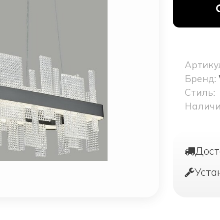
Артику
Бренд:
Стиль:
Наличи
Дост
Уста