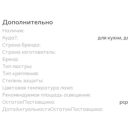
Дополнительно
Наличие:
Куда?:
для кухни, 
Страна бренда:
Страна изготовитель:
Бренд:
Тип люстры:
Тип крепления:
Степень защиты:
Цветовая температура ламп:
Рекомендуемая площадь освещения:
ОстатокПоставщика:
рѕр
ДатаАктуальностиОстатокПоставщика: