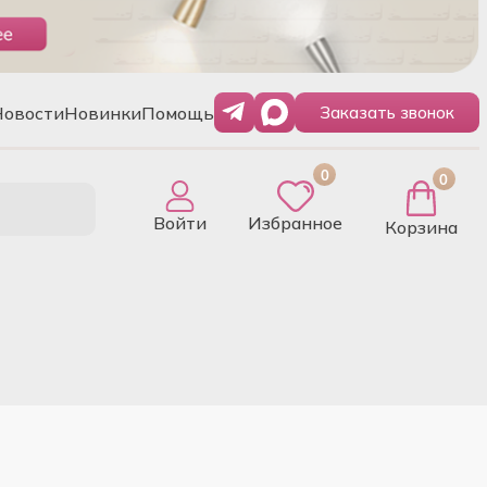
Новости
Новинки
Помощь
Заказать звонок
0
0
Войти
Избранное
Корзина