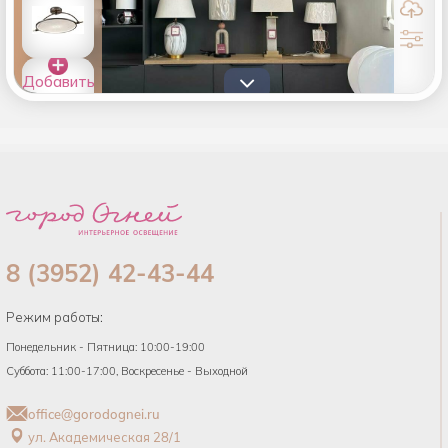
Добавить
товары в
список
8 (3952) 42-43-44
Режим работы:
Понедельник - Пятница: 10:00-19:00
Суббота: 11:00-17:00, Воскресенье - Выходной
office@gorodognei.ru
ул. Академическая 28/1