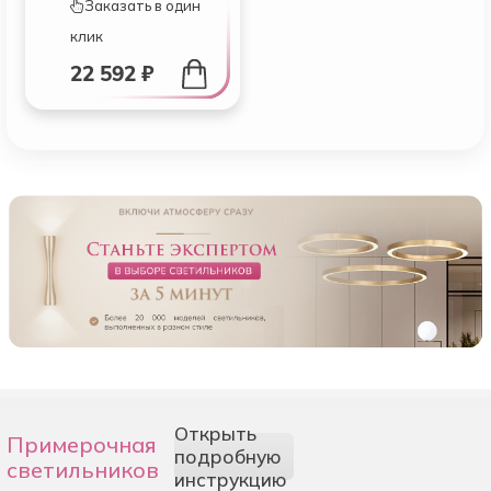
Заказать в один
клик
22 592 ₽
Открыть
Примерочная
подробную
светильников
инструкцию