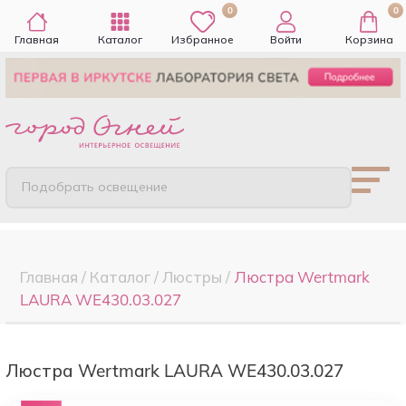
0
0
Главная
Каталог
Избранное
Войти
Корзина
Подобрать освещение
Главная
/
Каталог
/
Люстры
/
Люстра Wertmark
LAURA WE430.03.027
Люстра Wertmark LAURA WE430.03.027